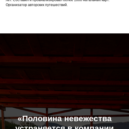
лет. Составил и проанализировал более 1000 натальных карт.
Организатор авторских путешествий.
«Половина невежества
устраняется в компании