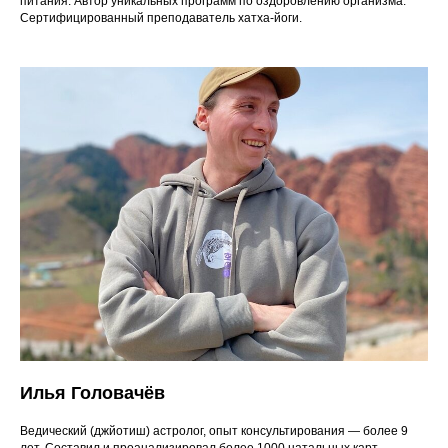
питания. Автор уникальных программ по оздоровлению организма.
Сертифицированный преподаватель хатха-йоги.
Илья Головачёв
Ведический (джйотиш) астролог, опыт консультирования — более 9