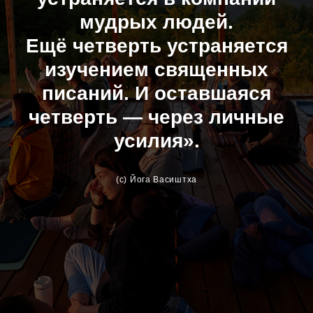
мудрых людей.
Ещё четверть устраняется
изучением священных
писаний. И оставшаяся
четверть — через личные
усилия».
(c) Йога Васиштха