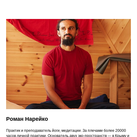
Роман Нарейко
Практик и преподаватель йоги, медитации. За плечами более 20000
часов личной практики. Основатель двух эко-пространств — в Крыму и