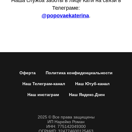
Наша служба заботы в лице Кати на связи в
Телеграме:
@popovaekaterina
.
Оферта
Политика конфиденциальности
Наш Телеграм-канал
Наш Ютуб-канал
Наш инстаграм
Наш Яндекс.Дзен
2025 © Все права защищены
ИП Нарейко Роман
ИНН: 775142049300
ОГРНИП: 324774600125463